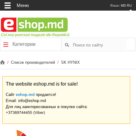
Меню
Язык:
MD
RU
Cel mai punctual magazin din Republică
Категории
/
Список производителей
/
SK HYNIX
The website eshop.md is for sale!
Сайт
eshop.md
продается!
Email: info@eshop.md
Для лиц заинтересованных в покупке сайта: