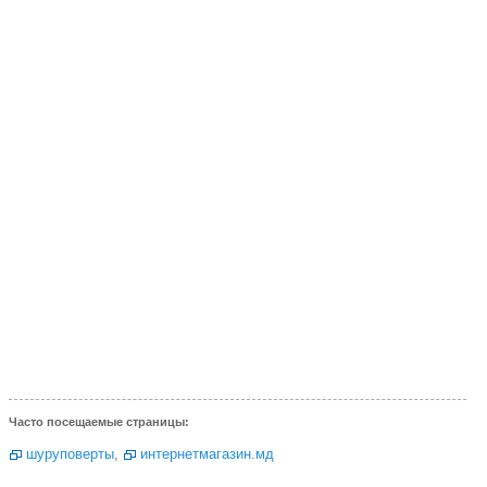
Часто посещаемые страницы:
шуруповерты
,
интернетмагазин.мд