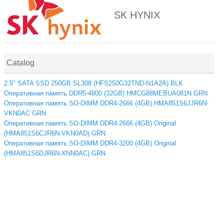
SK HYNIX
Catalog
2.5" SATA SSD 250GB SL308 (HFS250G32TND-N1A2A) BLK
Оперативная память DDR5-4800 (32GB) HMCG88MEBUA081N GRN
Оперативная память SO-DIMM DDR4-2666 (4GB) HMA851S6JJR6N-
VKN0AC GRN
Оперативная память SO-DIMM DDR4-2666 (4GB) Original
(HMA851S6CJR6N-VKN0AD) GRN
Оперативная память SO-DIMM DDR4-3200 (4GB) Original
(HMA851S6DJR6N-XNN0AC) GRN