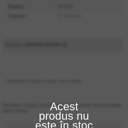
Модель
RE2300
Гарантия
12 месяцев
Отзывы «SMANOS RE2300» (0)
Отправляйте Ваши отзывы нам на email.
Acest
Похожие товары из категории «Охранная сигнализация
аксессуары»
produs nu
este în stoc