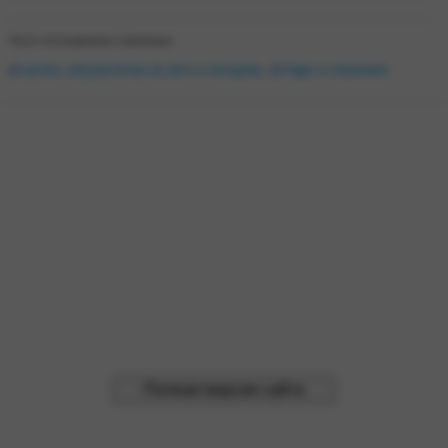
Часто посещаемые страницы:
купить аккумулятор на авто в молдове
,
fagor в кишиневе