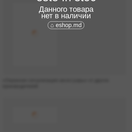
Данного товара
нет в наличии
⌂ eshop.md
«Охранная сигнализация аксессуары» от других
производителей