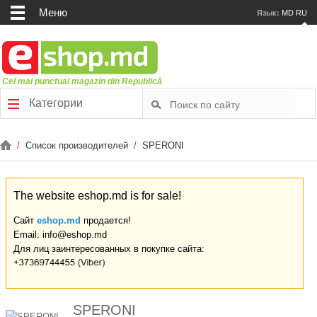
Меню
Язык:
MD
RU
Cel mai punctual magazin din Republică
Категории
/
Список производителей
/
SPERONI
The website eshop.md is for sale!
Сайт
eshop.md
продается!
Email: info@eshop.md
Для лиц заинтересованных в покупке сайта:
SPERONI