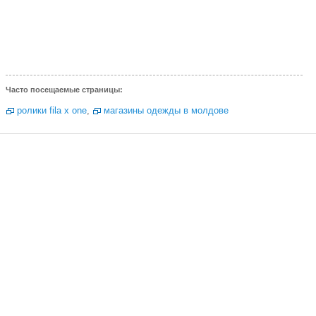
Часто посещаемые страницы:
ролики fila x one
,
магазины одежды в молдове