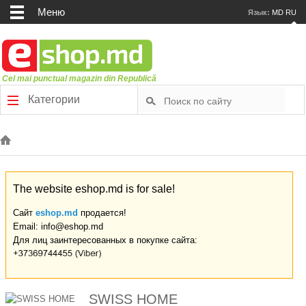
Меню
Язык:
MD
RU
Cel mai punctual magazin din Republică
Категории
The website eshop.md is for sale!
Сайт
eshop.md
продается!
Email: info@eshop.md
Для лиц заинтересованных в покупке сайта:
SWISS HOME