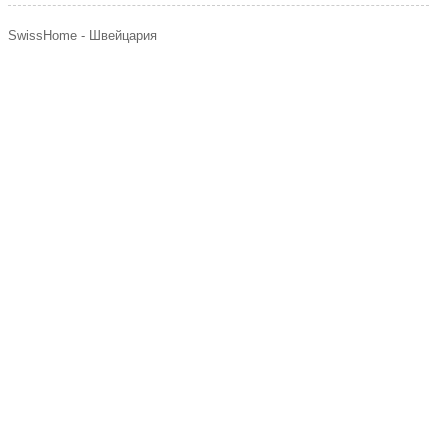
SwissHome - Швейцария