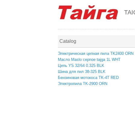
TAI
Catalog
Электрическая цепная пила TK2400 ORN
Масло Maslo cepnoe tajga 1L WHT
Цепь YS 32/64 0.325 BLK
Шина для пил 38-325 BLK
Бензиновая мотокоса TK-4T RED
Электропила TK-2900 ORN