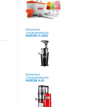
Шнековая
соковыжималка
HUROM H-100S
Шнековая
соковыжималка
HUROM H-AI