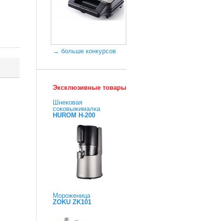
→ больше конкурсов
Эксклюзивные товары
Шнековая
соковыжималка
HUROM H-200
Мороженица
ZOKU ZK101