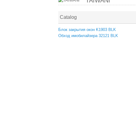
TAIWANI
Catalog
Блок закрытия окон K1903 BLK
Обход имобилайзера 32121 BLK