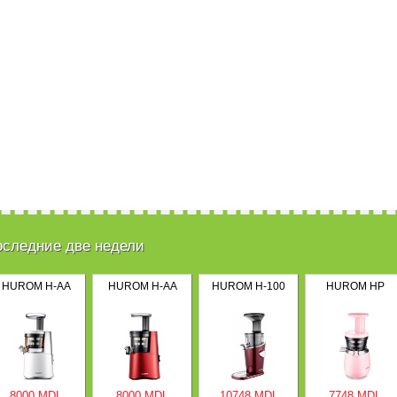
оследние две недели
HUROM H-AA
HUROM H-AA
HUROM H-100
HUROM HP
8000 MDL
8000 MDL
10748 MDL
7748 MDL