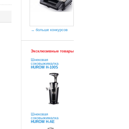
→ больше конкурсов
Эксклюзивные товары
Шнековая
соковыжималка
HUROM H-100S
Шнековая
соковыжималка
HUROM H-AE