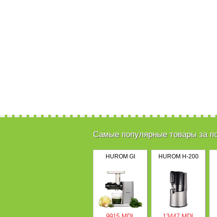
Самые популярные товары за п
HUROM GI
HUROM H-200
9915 MDL
13447 MDL