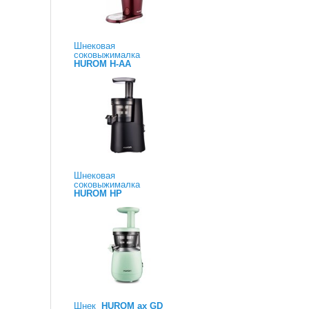
Шнековая
соковыжималка
HUROM H-AA
Шнековая
соковыжималка
HUROM HP
Шнек
HUROM ax GD