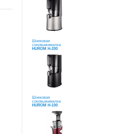
Шнековая
соковыжималка
HUROM H-200
Шнековая
соковыжималка
HUROM H-100