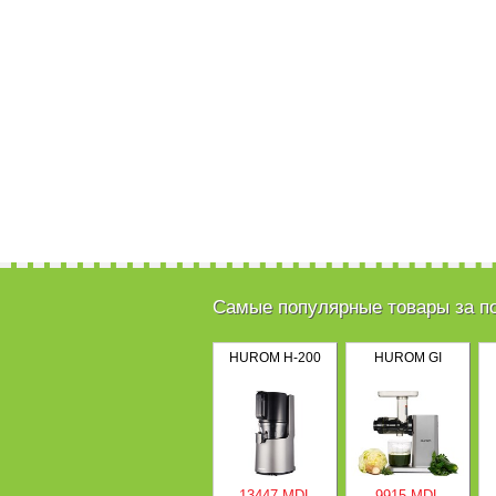
Самые популярные товары за п
HUROM H-200
HUROM GI
13447 MDL
9915 MDL