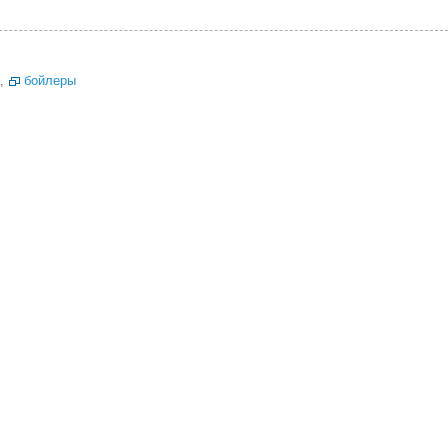
,
бойлеры