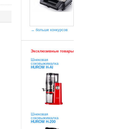
→ больше конкурсов
Эксклюзивные товары
Шнековая
соковыжималка
HUROM H-AI
Шнековая
соковыжималка
HUROM H-200