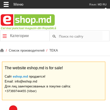
Меню
Язык:
MD
RU
Cel mai punctual magazin din Republică
Категории
/
Список производителей
/
TEKA
The website eshop.md is for sale!
Сайт
eshop.md
продается!
Email: info@eshop.md
Для лиц заинтересованных в покупке сайта: