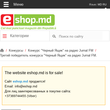
Меню
Язык:
MD
RU
Cel mai punctual magazin din Republică
Категории
/
Конкурсы
/
Конкурс "Черный Ящик" на радио Jurnal FM
/
Третий победитель конкурса "Черный Ящик" на радио Jurnal FM.
The website eshop.md is for sale!
Сайт
eshop.md
продается!
Email: info@eshop.md
Для лиц заинтересованных в покупке сайта: