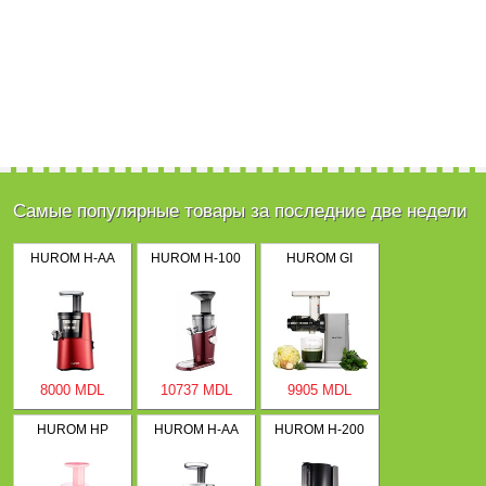
Самые популярные товары за последние две недели
HUROM H-AA
HUROM H-100
HUROM GI
8000 MDL
10737 MDL
9905 MDL
HUROM HP
HUROM H-AA
HUROM H-200