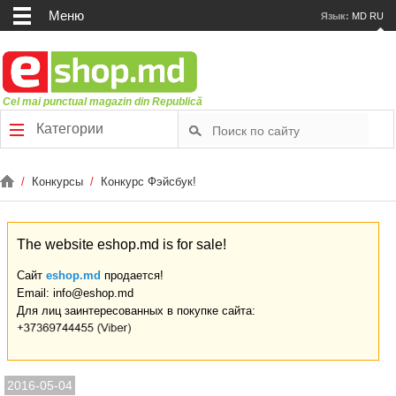
Меню
Язык:
MD
RU
Cel mai punctual magazin din Republică
Категории
/
Конкурсы
/
Конкурс Фэйсбук!
The website eshop.md is for sale!
Сайт
eshop.md
продается!
Email: info@eshop.md
Для лиц заинтересованных в покупке сайта:
2016-05-04