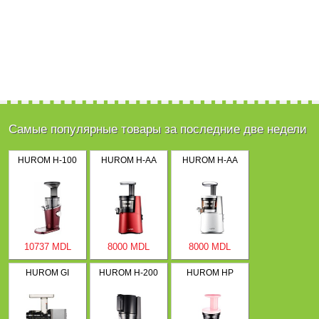
Самые популярные товары за последние две недели
HUROM H-100
HUROM H-AA
HUROM H-AA
10737 MDL
8000 MDL
8000 MDL
HUROM GI
HUROM H-200
HUROM HP