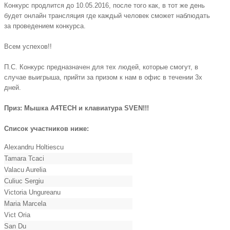
Конкурс продлится до 10.05.2016, после того как, в тот же день
будет онлайн трансляция где каждый человек сможет наблюдать
за проведением конкурса.
Всем успехов!!
П.С. Конкурс предназначен для тех людей, которые смогут, в
случае выигрыша, прийти за призом к нам в офис в течении 3х
дней.
Приз: Мышка A4TECH и клавиатура SVEN!!!
Список участников ниже:
Alexandru Holtiescu
Tamara Tcaci
Valacu Aurelia
Culiuc Sergiu
Victoria Ungureanu
Maria Marcela
Vict Oria
San Du