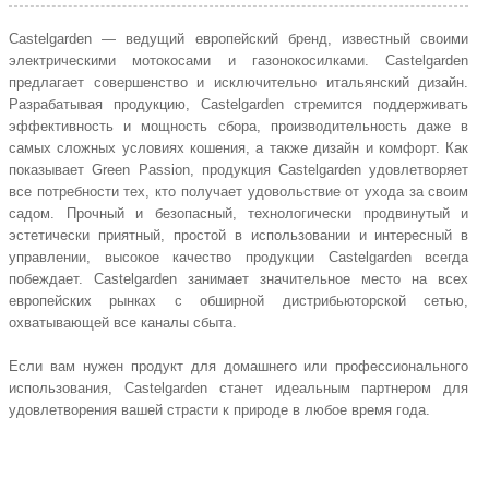
Castelgarden — ведущий европейский бренд, известный своими
электрическими мотокосами и газонокосилками. Castelgarden
предлагает совершенство и исключительно итальянский дизайн.
Разрабатывая продукцию, Castelgarden стремится поддерживать
эффективность и мощность сбора, производительность даже в
самых сложных условиях кошения, а также дизайн и комфорт. Как
показывает Green Passion, продукция Castelgarden удовлетворяет
все потребности тех, кто получает удовольствие от ухода за своим
садом. Прочный и безопасный, технологически продвинутый и
эстетически приятный, простой в использовании и интересный в
управлении, высокое качество продукции Castelgarden всегда
побеждает. Castelgarden занимает значительное место на всех
европейских рынках с обширной дистрибьюторской сетью,
охватывающей все каналы сбыта.
Если вам нужен продукт для домашнего или профессионального
использования, Castelgarden станет идеальным партнером для
удовлетворения вашей страсти к природе в любое время года.