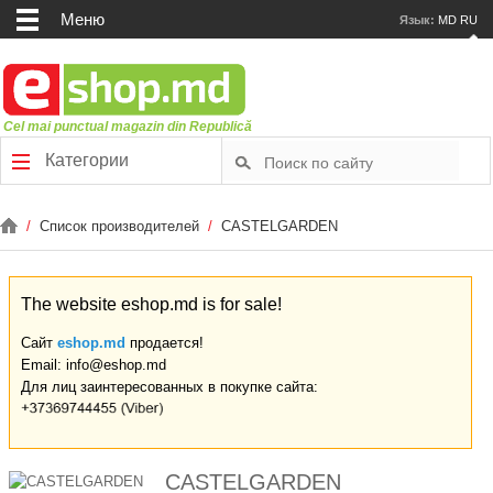
Меню
Язык:
MD
RU
Cel mai punctual magazin din Republică
Категории
/
Список производителей
/
CASTELGARDEN
The website eshop.md is for sale!
Сайт
eshop.md
продается!
Email: info@eshop.md
Для лиц заинтересованных в покупке сайта:
CASTELGARDEN