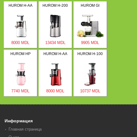
HUROM H-AA
HUROM H-200
HUROM GI
8000 MDL
13434 MDL
9905 MDL
HUROM HP
HUROM H-AA
HUROM H-100
7740 MDL
8000 MDL
10737 MDL
Информация
Главная страница