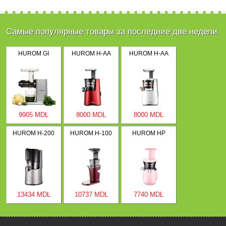
Самые популярные товары за последние две недели
HUROM GI
HUROM H-AA
HUROM H-AA
9905 MDL
8000 MDL
8000 MDL
HUROM H-200
HUROM H-100
HUROM HP
13434 MDL
10737 MDL
7740 MDL