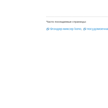
Часто посещаемые страницы:
блэндер-миксер keno
,
посудомоечна