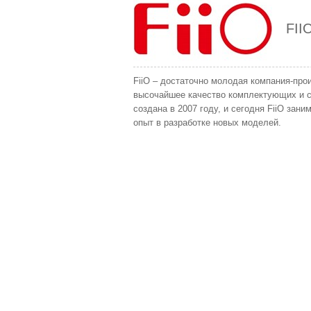
FII
FiiO – достаточно молодая компания-про
высочайшее качество комплектующих и с
создана в 2007 году, и сегодня FiiO за
опыт в разработке новых моделей.