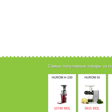
Самые популярные товары за п
HUROM H-100
HUROM GI
10748 MDL
9915 MDL