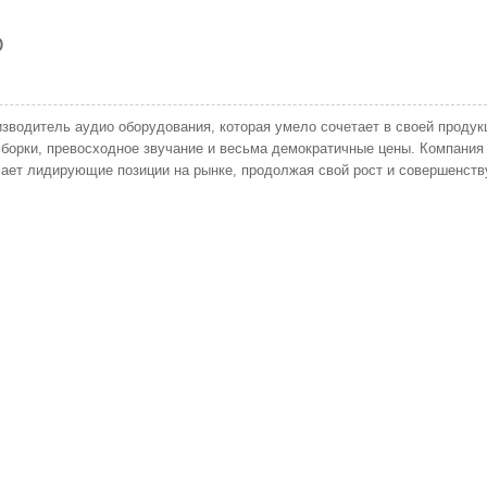
O
изводитель аудио оборудования, которая умело сочетает в своей продук
борки, превосходное звучание и весьма демократичные цены. Компания
нимает лидирующие позиции на рынке, продолжая свой рост и совершенств