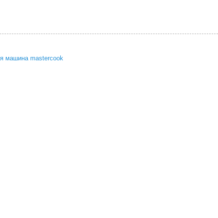
я машина mastercook