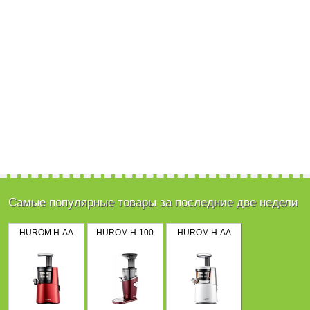
Самые популярные товары за последние две недели
HUROM H-AA
HUROM H-100
HUROM H-AA