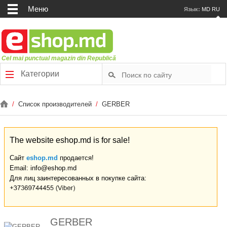
Меню
Язык:
MD
RU
Cel mai punctual magazin din Republică
Категории
/
Список производителей
/
GERBER
The website eshop.md is for sale!
Сайт
eshop.md
продается!
Email: info@eshop.md
Для лиц заинтересованных в покупке сайта:
GERBER