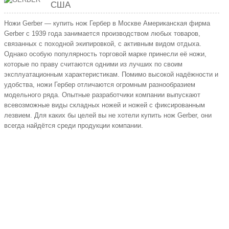
США
Ножи Gerber — купить нож Гербер в Москве Американская фирма
Gerber с 1939 года занимается производством любых товаров,
связанных с походной экипировкой, с активным видом отдыха.
Однако особую популярность торговой марке принесли её ножи,
которые по праву считаются одними из лучших по своим
эксплуатационным характеристикам. Помимо высокой надёжности и
удобства, ножи Гербер отличаются огромным разнообразием
модельного ряда. Опытные разработчики компании выпускают
всевозможные виды складных ножей и ножей с фиксированным
лезвием. Для каких бы целей вы не хотели купить нож Gerber, они
всегда найдётся среди продукции компании.