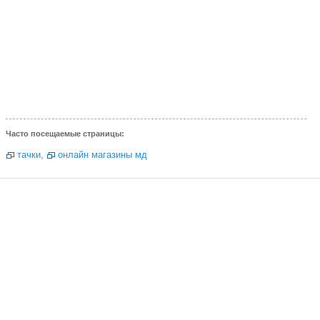
Часто посещаемые страницы:
тачки
,
онлайн магазины мд