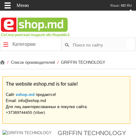
Меню
Язык:
MD
RU
Cel mai punctual magazin din Republică
Категории
/
Список производителей
/
GRIFFIN TECHNOLOGY
The website eshop.md is for sale!
Сайт
eshop.md
продается!
Email: info@eshop.md
Для лиц заинтересованных в покупке сайта:
GRIFFIN TECHNOLOGY