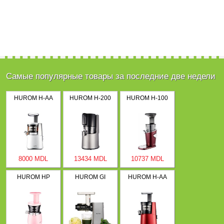
Самые популярные товары за последние две недели
HUROM H-AA
HUROM H-200
HUROM H-100
8000 MDL
13434 MDL
10737 MDL
HUROM HP
HUROM GI
HUROM H-AA