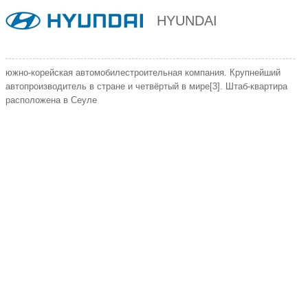
HYUNDAI
южно-корейская автомобилестроительная компания. Крупнейший
автопроизводитель в стране и четвёртый в мире[3]. Штаб-квартира
расположена в Сеуле