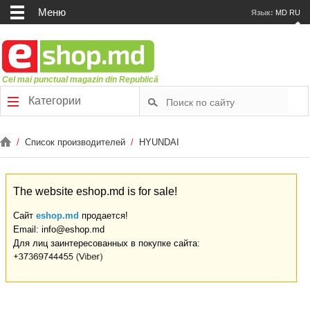
Меню
Язык:
MD
RU
Cel mai punctual magazin din Republică
Категории
/
Список производителей
/
HYUNDAI
The website eshop.md is for sale!
Сайт
eshop.md
продается!
Email: info@eshop.md
Для лиц заинтересованных в покупке сайта: