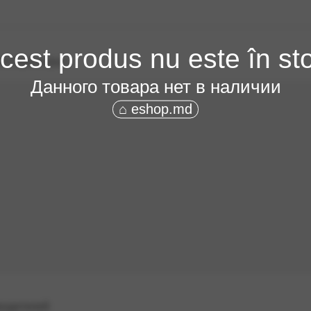
cest produs nu este în st
ветофильтры»
Данного товара нет в наличии
⌂ eshop.md
водителей