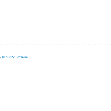
y hcd-rg220 отзывы