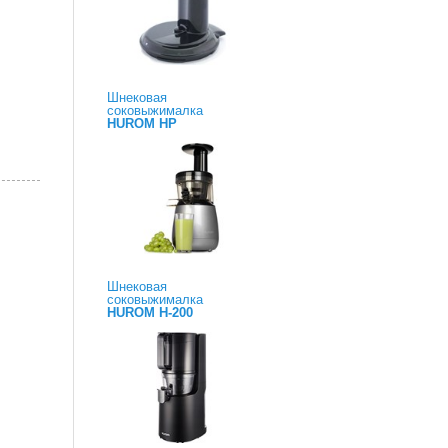
Шнековая
соковыжималка
HUROM HP
Шнековая
соковыжималка
HUROM H-200