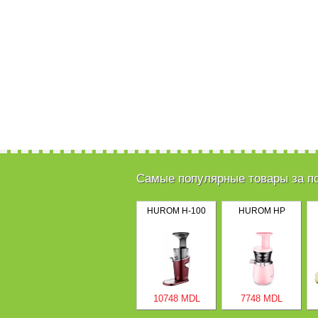
Самые популярные товары за п
HUROM H-100
HUROM HP
10748 MDL
7748 MDL