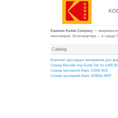
KO
Eastman Kodak Company
—
американск
кинотоваров. Штаб-квартира — в городе 
Catalog
Комплект расходных материалов для фидер
Сканер Barcode Img Guide Set for i1400 B
Сканер протяжной Alaris S2040 BLK
Сканер протяжной Alaris S2060w WHT