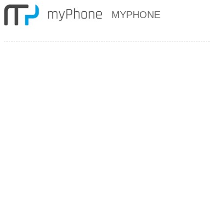
MYPHONE