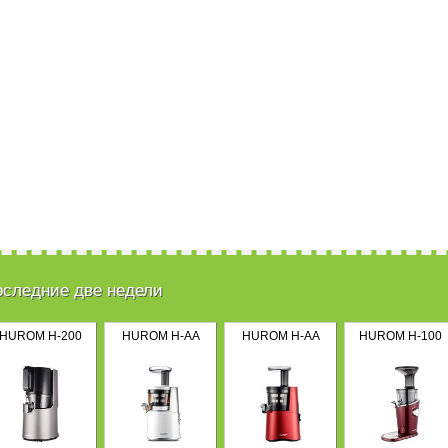
оследние две недели
HUROM H-200
HUROM H-AA
HUROM H-AA
HUROM H-100