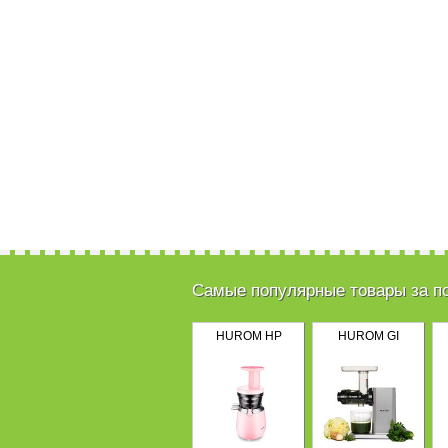
Самые популярные товары за п
HUROM HP
HUROM GI