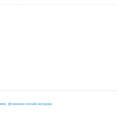
неве
,
магазин онлайн молдова