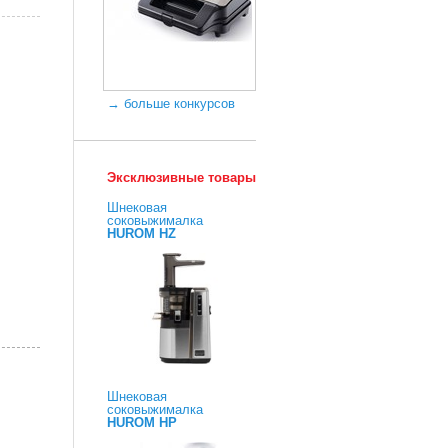
→ больше конкурсов
Эксклюзивные товары
Шнековая
соковыжималка
HUROM HZ
Шнековая
соковыжималка
HUROM HP