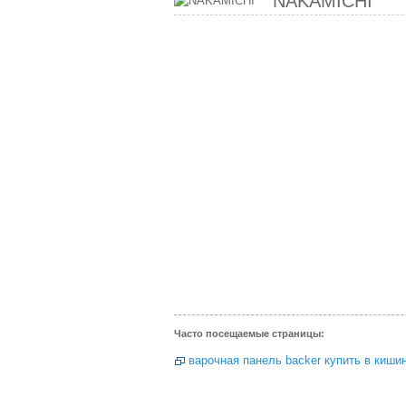
NAKAMICHI
Часто посещаемые страницы:
варочная панель backer купить в киши