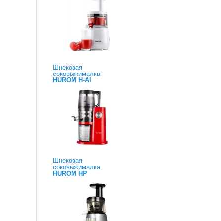
Шнековая
соковыжималка
HUROM H-AI
Шнековая
соковыжималка
HUROM HP