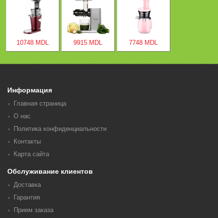
10748 MDL
9915 MDL
7748 MDL
Информация
Главная страница
О нас
Политика конфиденциальности
Контакты
Карта сайта
Обслуживание клиентов
Доставка
Гарантия
Прием заказа