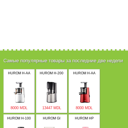
Самые популярные товары за последние две недели
HUROM H-AA
HUROM H-200
HUROM H-AA
8000 MDL
13447 MDL
8000 MDL
HUROM H-100
HUROM GI
HUROM HP