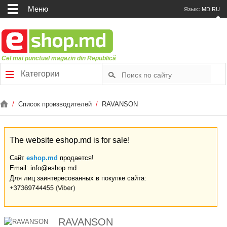
Меню
Язык:
MD
RU
Cel mai punctual magazin din Republică
Категории
/
Список производителей
/
RAVANSON
The website eshop.md is for sale!
Сайт
eshop.md
продается!
Email: info@eshop.md
Для лиц заинтересованных в покупке сайта:
RAVANSON