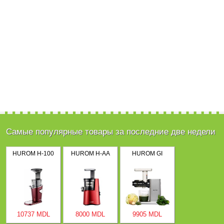
Самые популярные товары за последние две недели
HUROM H-100
HUROM H-AA
HUROM GI
10737 MDL
8000 MDL
9905 MDL