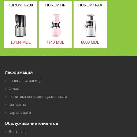
HUROM H-200
HUROM HP
HUROM H-AA
13434 MDL
7740 MDL
8000 MDL
Информация
Главная страница
О нас
Политика конфиденциальности
Контакты
Карта сайта
Обслуживание клиентов
Доставка