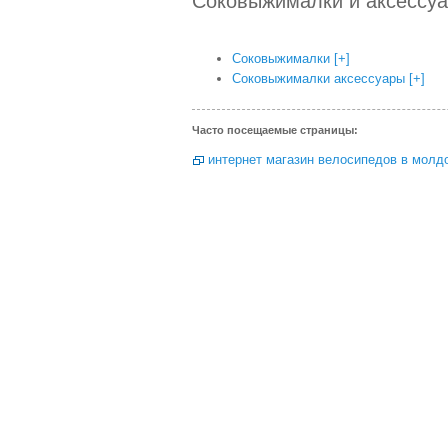
Соковыжималки и аксессу
Соковыжималки
[+]
Соковыжималки аксессуары
[+]
Часто посещаемые страницы:
интернет магазин велосипедов в молд