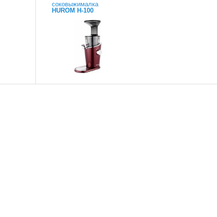
соковыжималка
HUROM H-100