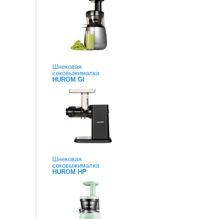
Шнековая
соковыжималка
HUROM GI
Шнековая
соковыжималка
HUROM HP