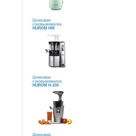
Шнековая
соковыжималка
HUROM HW
Шнековая
соковыжималка
HUROM H-100
Шнековая