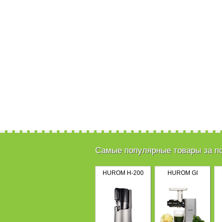
Самые популярные товары за п
HUROM H-200
HUROM GI