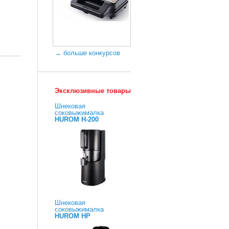
→ больше конкурсов
Эксклюзивные товары
Шнековая
соковыжималка
HUROM H-200
Шнековая
соковыжималка
HUROM HP