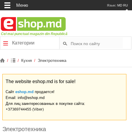
Меню
Язык:
MD
RU
Cel mai punctual magazin din Republică
Категории
/
/
Кухня
/
Электротехника
The website eshop.md is for sale!
Сайт
eshop.md
продается!
Email: info@eshop.md
Для лиц заинтересованных в покупке сайта:
Электротехника