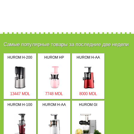
Самые популярные товары за последние две недели
HUROM H-200
HUROM HP
HUROM H-AA
13447 MDL
7748 MDL
8000 MDL
HUROM H-100
HUROM H-AA
HUROM GI