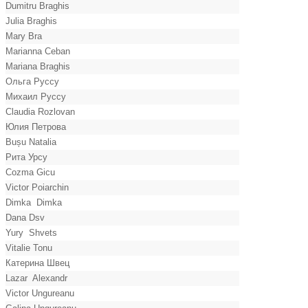
Dumitru Braghis
Julia Braghis
Mary Bra
Marianna Ceban
Mariana Braghis
Ольга Руссу
Михаил Руссу
Claudia Rozlovan
Юлия Петрова
Bușu Natalia
Рита Урсу
Cozma Gicu
Victor Poiarchin
Dimka Dimka
Dana Dsv
Yury Shvets
Vitalie Tonu
Катерина Швец
Lazar Alexandr
Victor Ungureanu