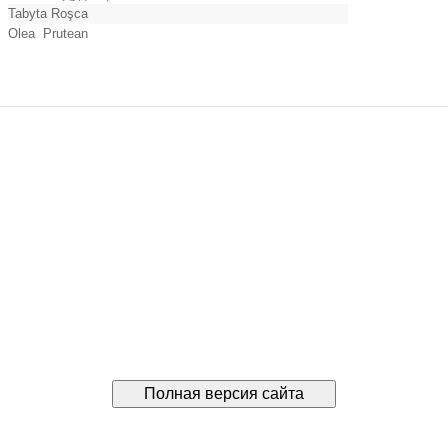
Tabyta Roşca
Olea Prutean