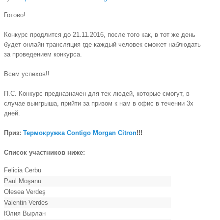
Готово!
Конкурс продлится до 21.11.2016, после того как, в тот же день
будет онлайн трансляция где каждый человек сможет наблюдать
за проведением конкурса.
Всем успехов!!
П.С. Конкурс предназначен для тех людей, которые смогут, в
случае выигрыша, прийти за призом к нам в офис в течении 3х
дней.
Приз:
Термокружка Contigo Morgan Citron
!!!
Список участников ниже:
Felicia Cerbu
Paul Moşanu
Olesea Verdeş
Valentin Verdes
Юлия Вырлан