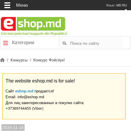
Меню
Язык:
MD
RU
Cel mai punctual magazin din Republică
Категории
/
Конкурсы
/
Конкурс Фэйсбук!
The website eshop.md is for sale!
Сайт
eshop.md
продается!
Email: info@eshop.md
Для лиц заинтересованных в покупке сайта:
2016-11-14