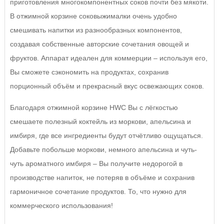
приготовления многокомпонентных соков почти без мякоти.
В отжимной корзине соковыжималки очень удобно
смешивать напитки из разнообразных компонентов,
создавая собственные авторские сочетания овощей и
фруктов. Аппарат идеален для коммерции – используя его,
Вы сможете сэкономить на продуктах, сохранив
порционный объём и прекрасный вкус освежающих соков.
Благодаря отжимной корзине HWC Вы с лёгкостью
смешаете полезный коктейль из моркови, апельсина и
имбиря, где все ингредиенты будут отчётливо ощущаться.
Добавьте побольше моркови, немного апельсина и чуть-
чуть ароматного имбиря – Вы получите недорогой в
производстве напиток, не потеряв в объёме и сохранив
гармоничное сочетание продуктов. То, что нужно для
коммерческого использования!