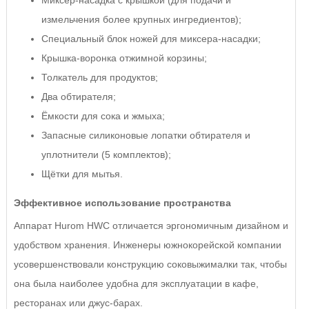
Миксер-насадка с крышкой (для подачи и
измельчения более крупных ингредиентов);
Специальный блок ножей для миксера-насадки;
Крышка-воронка отжимной корзины;
Толкатель для продуктов;
Два обтирателя;
Ёмкости для сока и жмыха;
Запасные силиконовые лопатки обтирателя и
уплотнители (5 комплектов);
Щётки для мытья.
Эффективное использование пространства
Аппарат Hurom HWC отличается эргономичным дизайном и
удобством хранения. Инженеры южнокорейской компании
усовершенствовали конструкцию соковыжималки так, чтобы
она была наиболее удобна для эксплуатации в кафе,
ресторанах или джус-барах.