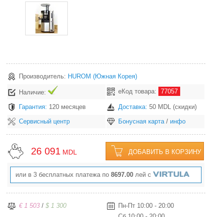
Производитель:
HUROM
(Южная Корея)
еКод товара:
77057
Наличие:
Гарантия:
120 месяцев
Доставка:
50 MDL (скидки)
Сервисный центр
Бонусная карта
/
инфо
26 091
MDL
ДОБАВИТЬ В КОРЗИНУ
или в 3 бесплатных платежа по
8697.00
лей с
€ 1 503
/
$ 1 300
Пн-Пт 10:00 - 20:00
Сб 10:00 - 20:00