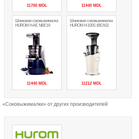
11700 MDL
11440 MDL
Шнековая соковыжималка
Шнековая соковыжималка
HUROM H-AE NBE19
HUROM H-100S IBEA02
11440 MDL
11212 MDL
«Соковыжималки» от других производителей