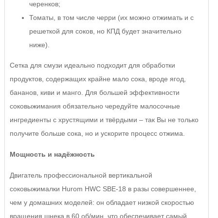
черенков;
Томаты, в том числе черри (их можно отжимать и с
решеткой для соков, но КПД будет значительно
ниже).
Сетка для смузи идеально подходит для обработки
продуктов, содержащих крайне мало сока, вроде ягод,
бананов, киви и манго. Для большей эффективности
соковыжимания обязательно чередуйте малосочные
ингредиенты с хрустящими и твёрдыми – так Вы не только
получите больше сока, но и ускорите процесс отжима.
Мощность и надёжность
Двигатель профессиональной вертикальной
соковыжималки Hurom HWC SBE-18 в разы совершеннее,
чем у домашних моделей: он обладает низкой скоростью
вращения шнека в 60 об/мин, что обеспечивает самый