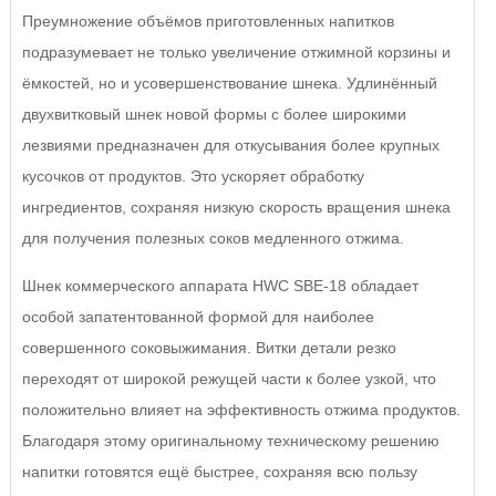
Преумножение объёмов приготовленных напитков
подразумевает не только увеличение отжимной корзины и
ёмкостей, но и усовершенствование шнека. Удлинённый
двухвитковый шнек новой формы с более широкими
лезвиями предназначен для откусывания более крупных
кусочков от продуктов. Это ускоряет обработку
ингредиентов, сохраняя низкую скорость вращения шнека
для получения полезных соков медленного отжима.
Шнек коммерческого аппарата HWC SBE-18 обладает
особой запатентованной формой для наиболее
совершенного соковыжимания. Витки детали резко
переходят от широкой режущей части к более узкой, что
положительно влияет на эффективность отжима продуктов.
Благодаря этому оригинальному техническому решению
напитки готовятся ещё быстрее, сохраняя всю пользу