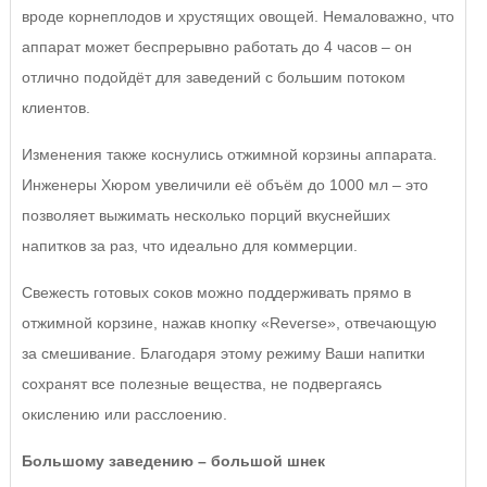
вроде корнеплодов и хрустящих овощей. Немаловажно, что
аппарат может беспрерывно работать до 4 часов – он
отлично подойдёт для заведений с большим потоком
клиентов.
Изменения также коснулись отжимной корзины аппарата.
Инженеры Хюром увеличили её объём до 1000 мл – это
позволяет выжимать несколько порций вкуснейших
напитков за раз, что идеально для коммерции.
Свежесть готовых соков можно поддерживать прямо в
отжимной корзине, нажав кнопку «Reverse», отвечающую
за смешивание. Благодаря этому режиму Ваши напитки
сохранят все полезные вещества, не подвергаясь
окислению или расслоению.
Большому заведению – большой шнек