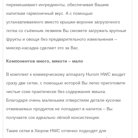
перемешивают ингредиенты, обеспечивая Вашим
напиткам гармоничный вкус. А с помощью
устанавливаемого вместо крышки-воронки загрузочного
лотка со съёмным лезвием Вы сможете загружать крупные
фрукты и овощи без предварительного измельчения –
миксер-насадка сделает это за Вас.
Компонентов много, мякоти – мало
В комплект к коммерческому аппарату Hurom HWC входит
сразу две сетки, с помощью которой Вы легко приготовите
чистые соки практически без содержания жмыха.
Благодаря очень маленьким отверстиям детали кусочки
отжимаемых продуктов не попадают в напиток – Вы
получаете сок идеально лёгкой консистенции.
Такие сетки в Хюром HWC отлично подходят для