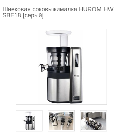
Шнековая соковыжималка HUROM HW
SBE18 [серый]
zoom