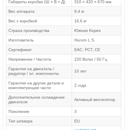
Габариты коробки (Ш × В × Д)
310 × 420 × 670 мм
Вес аппарата
9,4 кг
Вес с коробкой
16,6 кг
Страна производства
Южная Корея
Изготовитель
Hurom L.S.
Сертификат
EAC, РСТ, CE
Напряжение / Частота
220 Вольт / 50 Гц
Гарантия на двигатель /
10 лет
редуктор / эл. компоненты
Гарантия на другие детали и
2 года
комплектующие части
Дополнительное охлаждение
Активный вентилятор
двигателя
Поколение
3
Тип штекера
EU