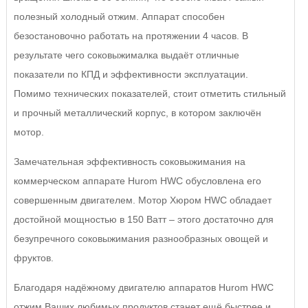
полезный холодный отжим. Аппарат способен
безостановочно работать на протяжении 4 часов. В
результате чего соковыжималка выдаёт отличные
показатели по КПД и эффективности эксплуатации.
Помимо технических показателей, стоит отметить стильный
и прочный металлический корпус, в котором заключён
мотор.
Замечательная эффективность соковыжимания на
коммерческом аппарате Hurom HWC обусловлена его
совершенным двигателем. Мотор Хюром HWC обладает
достойной мощностью в 150 Ватт – этого достаточно для
безупречного соковыжимания разнообразных овощей и
фруктов.
Благодаря надёжному двигателю аппаратов Hurom HWC
отжим Ваших любимых продуктов станет ещё быстрее и