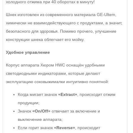
холодного отжима при 40 оборотах в минуту!
Шнек изготовлен из современного материала GE-Ultem,
химически не взаимодействующего с продуктами, а значит,
безопасного для здоровья. Помимо прочего, улучшение
конструкции шнека облегчает его мойку.
Удобное управление
Корпус аппарата Хюром HWC оснащён удобными
светодиодными индикаторами, которые делают
эксплуатацию соковыжималки интуитивно понятной:
Когда мигает значок
«Extract»
, происходит отжим
продукции;
Значок
«On/Off»
отвечает за включение и
выключение аппарата;
Если горит значок
«Reverse»
, происходит