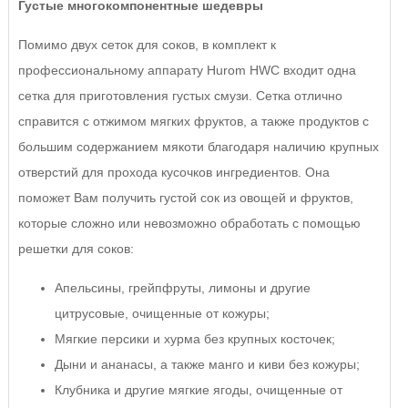
Густые многокомпонентные шедевры
Помимо двух сеток для соков, в комплект к
профессиональному аппарату Hurom HWC входит одна
сетка для приготовления густых смузи. Сетка отлично
справится с отжимом мягких фруктов, а также продуктов с
большим содержанием мякоти благодаря наличию крупных
отверстий для прохода кусочков ингредиентов. Она
поможет Вам получить густой сок из овощей и фруктов,
которые сложно или невозможно обработать с помощью
решетки для соков:
Апельсины, грейпфруты, лимоны и другие
цитрусовые, очищенные от кожуры;
Мягкие персики и хурма без крупных косточек;
Дыни и ананасы, а также манго и киви без кожуры;
Клубника и другие мягкие ягоды, очищенные от