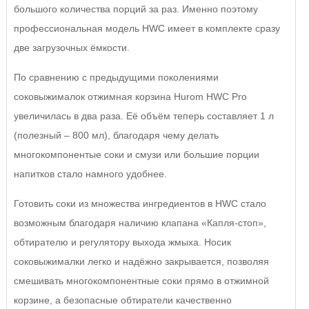
большого количества порций за раз. Именно поэтому
профессиональная модель HWC имеет в комплекте сразу
две загрузочных ёмкости.
По сравнению с предыдущими поколениями
соковыжималок отжимная корзина Hurom HWC Pro
увеличилась в два раза. Её объём теперь составляет 1 л
(полезный – 800 мл), благодаря чему делать
многокомпонентые соки и смузи или большие порции
напитков стало намного удобнее.
Готовить соки из множества ингредиентов в HWC стало
возможным благодаря наличию клапана «Капля-стоп»,
обтирателю и регулятору выхода жмыха. Носик
соковыжималки легко и надёжно закрывается, позволяя
смешивать многокомпонентные соки прямо в отжимной
корзине, а безопасные обтиратели качественно