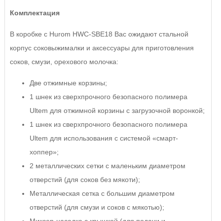
Комплектация
В коробке c Hurom HWC-SBE18 Вас ожидают стальной
корпус соковыжималки и аксессуары для приготовления
соков, смузи, орехового молочка:
Две отжимные корзины;
1 шнек из сверхпрочного безопасного полимера
Ultem для отжимной корзины с загрузочной воронкой;
1 шнек из сверхпрочного безопасного полимера
Ultem для использования с системой «смарт-
хоппер»;
2 металлических сетки с маленьким диаметром
отверстий (для соков без мякоти);
Металлическая сетка с большим диаметром
отверстий (для смузи и соков с мякотью);