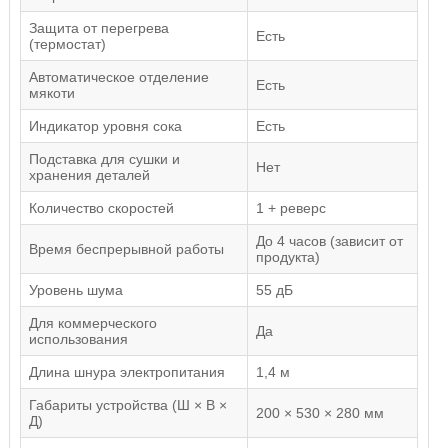
Защита от перегрева
Есть
(термостат)
Автоматическое отделение
Есть
мякоти
Индикатор уровня сока
Есть
Подставка для сушки и
Нет
хранения деталей
Количество скоростей
1 + реверс
До 4 часов (зависит от
Время беспрерывной работы
продукта)
Уровень шума
55 дБ
Для коммерческого
Да
использования
Длина шнура электропитания
1,4 м
Габариты устройства (Ш × В ×
200 × 530 × 280 мм
Д)