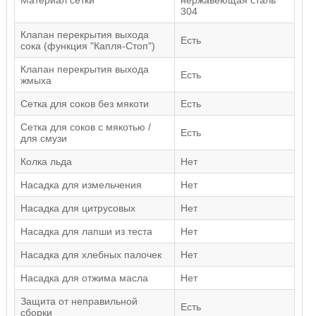
Материал сетки
нержавеющая сталь
304
Клапан перекрытия выхода
Есть
сока (функция "Капля-Стоп")
Клапан перекрытия выхода
Есть
жмыха
Сетка для соков без мякоти
Есть
Сетка для соков с мякотью /
Есть
для смузи
Колка льда
Нет
Насадка для измельчения
Нет
Насадка для цитрусовых
Нет
Насадка для лапши из теста
Нет
Насадка для хлебных палочек
Нет
Насадка для отжима масла
Нет
Защита от неправильной
Есть
сборки