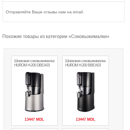
Отправляйте Ваши отзывы нам на email.
Похожие товары из категории «Соковыжималки»
Шнековая соковыжималка
Шнековая соковыжималка
HUROM H-200 DBEA03
HUROM H-200 BBEA03
13447 MDL
13447 MDL