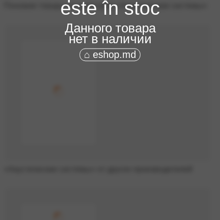
este în stoc
Похожие товары из категории «Акустические системы»
Данного товара
нет в наличии
⌂ eshop.md
«Акустические системы» от других производителей