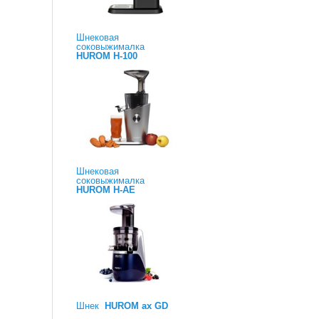
Шнековая
соковыжималка
HUROM H-100
Шнековая
соковыжималка
HUROM H-AE
Шнек
HUROM ax GD