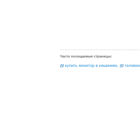
Часто посещаемые страницы:
купить монитор в кишиневе
,
телевиз