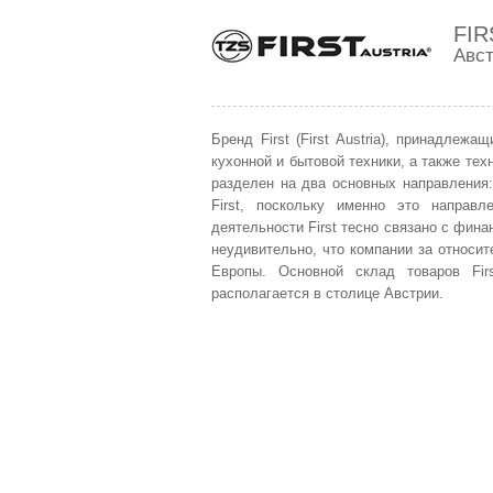
FIR
Авс
Бренд First (First Austria), принадлежа
кухонной и бытовой техники, а также тех
разделен на два основных направления
First, поскольку именно это направл
деятельности First тесно связано с фина
неудивительно, что компании за относи
Европы. Основной склад товаров Fir
располагается в столице Австрии.