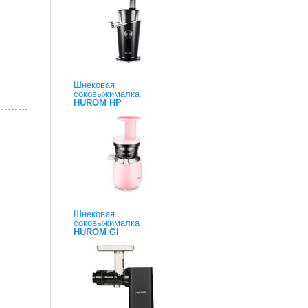
Шнековая
соковыжималка
HUROM HP
Шнековая
соковыжималка
HUROM GI