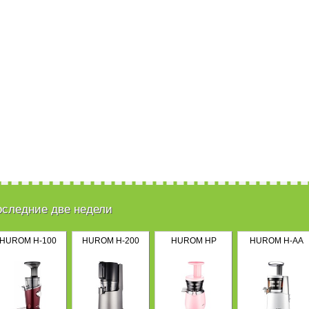
оследние две недели
HUROM H-100
HUROM H-200
HUROM HP
HUROM H-AA