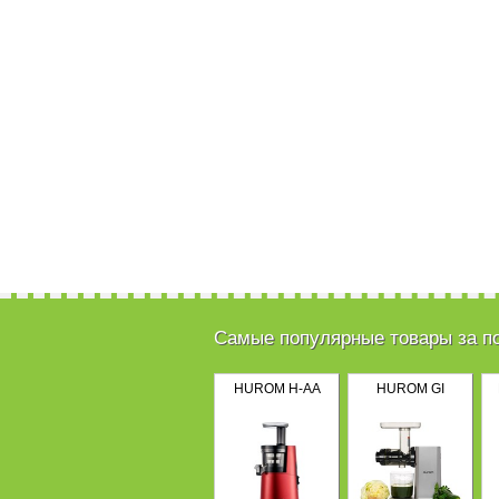
Самые популярные товары за п
HUROM H-AA
HUROM GI