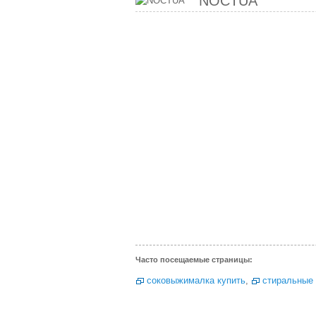
NOCTUA
Часто посещаемые страницы:
соковыжималка купить
,
стиральные 