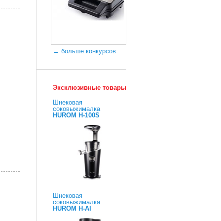
→ больше конкурсов
Эксклюзивные товары
Шнековая
соковыжималка
HUROM H-100S
Шнековая
соковыжималка
HUROM H-AI