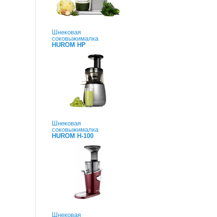
Шнековая
соковыжималка
HUROM HP
Шнековая
соковыжималка
HUROM H-100
Шнековая