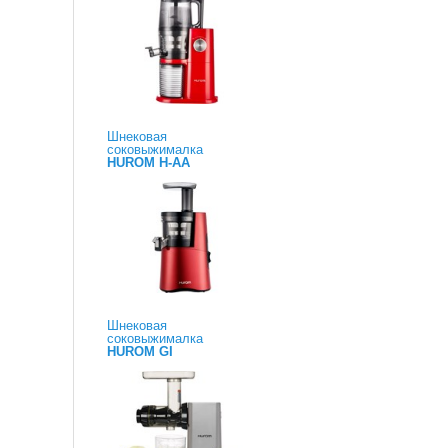
Шнековая
соковыжималка
HUROM H-AA
Шнековая
соковыжималка
HUROM GI