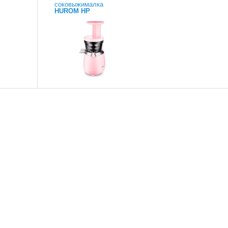
соковыжималка
HUROM HP