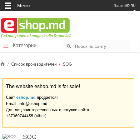
Меню
Язык:
MD
RU
Cel mai punctual magazin din Republică
Категории
/
Список производителей
/
SOG
The website eshop.md is for sale!
Сайт
eshop.md
продается!
Email: info@eshop.md
Для лиц заинтересованных в покупке сайта:
SOG