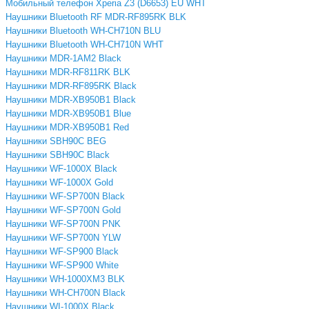
Мобильный телефон Xperia Z3 (D6653) EU WHT
Наушники Bluetooth RF MDR-RF895RK BLK
Наушники Bluetooth WH-CH710N BLU
Наушники Bluetooth WH-CH710N WHT
Наушники MDR-1AM2 Black
Наушники MDR-RF811RK BLK
Наушники MDR-RF895RK Black
Наушники MDR-XB950B1 Black
Наушники MDR-XB950B1 Blue
Наушники MDR-XB950B1 Red
Наушники SBH90C BEG
Наушники SBH90C Black
Наушники WF-1000X Black
Наушники WF-1000X Gold
Наушники WF-SP700N Black
Наушники WF-SP700N Gold
Наушники WF-SP700N PNK
Наушники WF-SP700N YLW
Наушники WF-SP900 Black
Наушники WF-SP900 White
Наушники WH-1000XM3 BLK
Наушники WH-CH700N Black
Наушники WI-1000X Black