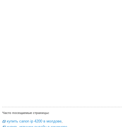
Часто посещаемые страницы:
купить canon ip 4200 в молдове
,
купить игрушки онлайн в кишиневе