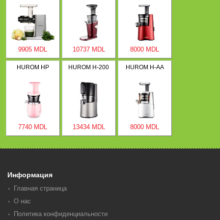
9905 MDL
10737 MDL
8000 MDL
HUROM HP
HUROM H-200
HUROM H-AA
7740 MDL
13434 MDL
8000 MDL
Информация
Главная страница
О нас
Политика конфиденциальности