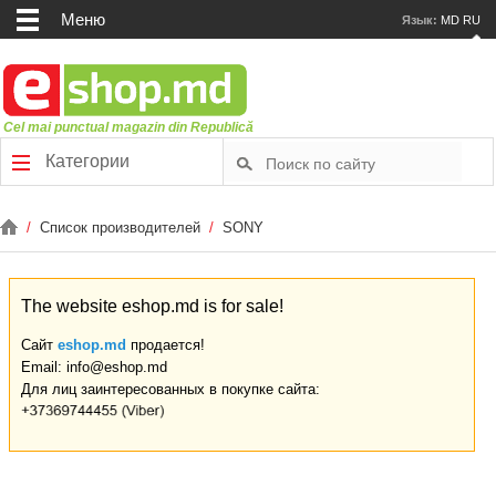
Меню
Язык:
MD
RU
Cel mai punctual magazin din Republică
Категории
/
Список производителей
/
SONY
The website eshop.md is for sale!
Сайт
eshop.md
продается!
Email: info@eshop.md
Для лиц заинтересованных в покупке сайта: