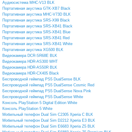
Аудиосистема MHC-V13 BLK
Портативная акустика GTK-XB7 Black
Портативная акустика MHC-V73D BLK
Портативная акустика SRS-X99 Black
Портативная акустика SRS-XB41 Black
Портативная акустика SRS-XB41 Blue
Портативная акустика SRS-XB41 Red
Портативная акустика SRS-XB41 White
Портативная акустика XG500 BLK
Видеокамера DCR-SR68E BLK
Видеокамера HDR-AS300 WHT
Видеокамера HDR-AS50R BLK
Видеокамера HDR-CX405 Black
Беспроводной геймпад PS5 DualSense BLK
Беспроводной геймпад PS5 DualSense Cosmic Red
Беспроводной геймпад PS5 DualSense Nova Pink
Беспроводной геймпад PS5 DualSense White
Консоль PlayStation 5 Digital Edition White
Консоль PlayStation 5 White
Мобильный телефон Dual Sim C2305 Xperia C BLK
Мобильный телефон Dual Sim D2212 Xperia E3 BLK
Мобильный телефон Dual Sim E6683 Xperia Z5 BLK