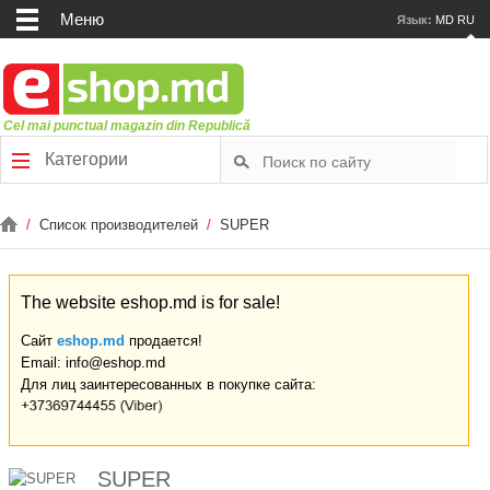
Меню
Язык:
MD
RU
Cel mai punctual magazin din Republică
Категории
/
Список производителей
/
SUPER
The website eshop.md is for sale!
Сайт
eshop.md
продается!
Email: info@eshop.md
Для лиц заинтересованных в покупке сайта:
SUPER