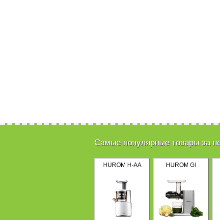
Самые популярные товары за п
HUROM H-AA
HUROM GI