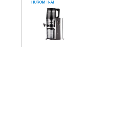
HUROM H-AI