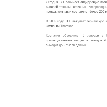
Сегодня TCL занимает лидирующие пози
бытовой техники, офисных, беспроводн
продаж компании составляет более 200 м
В 2002 году TCL выкупает германскую к
компании Thomson.
Компания объединяет 6 заводов в М
производственная мощность заводов 9
выходит до 2 тысяч единиц.