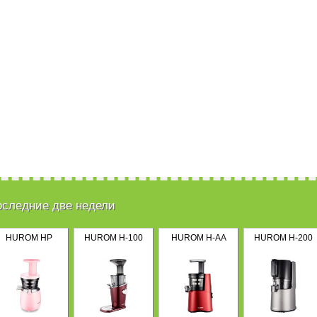
оследние две недели
HUROM HP
HUROM H-100
HUROM H-AA
HUROM H-200