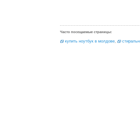
Часто посещаемые страницы:
купить ноутбук в молдове
,
стиральн