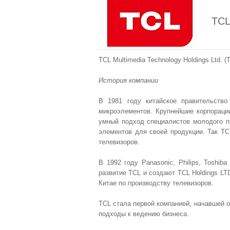
TC
TCL Multimedia Technology Holdings Ltd. 
История компании
В 1981 году китайское правительство
микроэлементов. Крупнейшие корпорации 
умный подход специалистов молодого пр
элементов для своей продукции. Так TC
телевизоров.
В 1992 году Panasonic, Philips, Toshi
развитие TCL и создают TCL Holdings LT
Китае по производству телевизоров.
TCL стала первой компанией, начавшей о
подходы к ведению бизнеса.