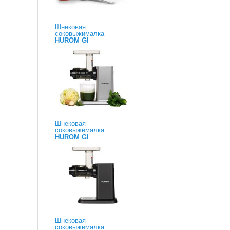
Шнековая
соковыжималка
HUROM GI
Шнековая
соковыжималка
HUROM GI
Шнековая
соковыжималка