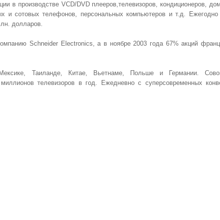
ции в производстве VCD/DVD плееров,телевизоров, кондиционеров, до
ых и сотовых телефонов, персональных компьютеров и т.д. Ежегодно
лн. долларов.
омпанию Schneider Electronics, а в ноябре 2003 года 67% акций франц
ексике, Таиланде, Китае, Вьетнаме, Польше и Германии. Сово
 миллионов телевизоров в год. Ежедневно с суперсовременных конв