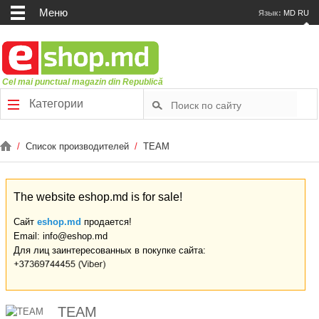
Меню
Язык:
MD
RU
Cel mai punctual magazin din Republică
Категории
/
Список производителей
/
TEAM
The website eshop.md is for sale!
Сайт
eshop.md
продается!
Email: info@eshop.md
Для лиц заинтересованных в покупке сайта:
TEAM