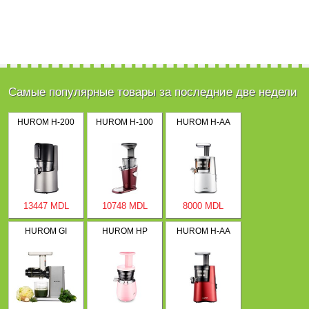
Самые популярные товары за последние две недели
HUROM H-200
HUROM H-100
HUROM H-AA
13447 MDL
10748 MDL
8000 MDL
HUROM GI
HUROM HP
HUROM H-AA