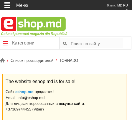
Меню
Язык:
MD
RU
Cel mai punctual magazin din Republică
Категории
/
Список производителей
/
TORNADO
The website eshop.md is for sale!
Сайт
eshop.md
продается!
Email: info@eshop.md
Для лиц заинтересованных в покупке сайта: