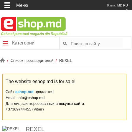
Меню
Язык:
MD
RU
Cel mai punctual magazin din Republică
Категории
/
Список производителей
/
REXEL
The website eshop.md is for sale!
Сайт
eshop.md
продается!
Email: info@eshop.md
Для лиц заинтересованных в покупке сайта:
REXEL