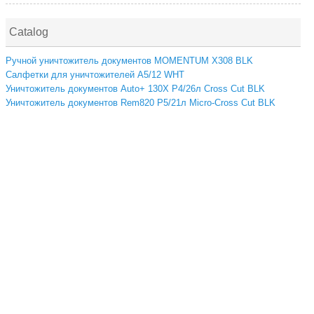
Catalog
Ручной уничтожитель документов MOMENTUM X308 BLK
Салфетки для уничтожителей A5/12 WHT
Уничтожитель документов Auto+ 130X P4/26л Cross Cut BLK
Уничтожитель документов Rem820 P5/21л Micro-Cross Cut BLK