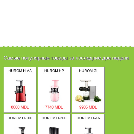
Самые популярные товары за последние две недели
HUROM H-AA
HUROM HP
HUROM GI
8000 MDL
7740 MDL
9905 MDL
HUROM H-100
HUROM H-200
HUROM H-AA