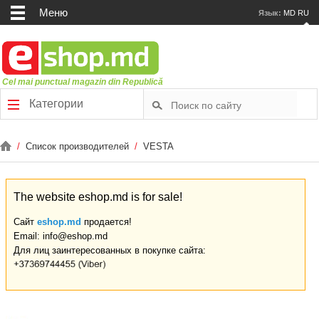
Меню
Язык:
MD
RU
Cel mai punctual magazin din Republică
Категории
/
Список производителей
/
VESTA
The website eshop.md is for sale!
Сайт
eshop.md
продается!
Email: info@eshop.md
Для лиц заинтересованных в покупке сайта: