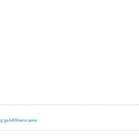
lg ga-b409ueca цена