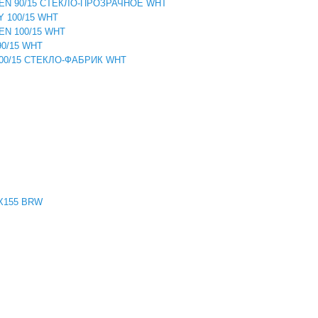
ELLEN 90/15 СТЕКЛО-ПРОЗРАЧНОЕ WHT
Y 100/15 WHT
LEN 100/15 WHT
90/15 WHT
N100/15 СТЕКЛО-ФАБРИК WHT
0Х155 BRW