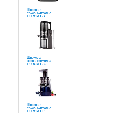
Шнековая
соковыжималка
HUROM H-AI
Шнековая
соковыжималка
HUROM H-AE
Шнековая
соковыжималка
HUROM HP