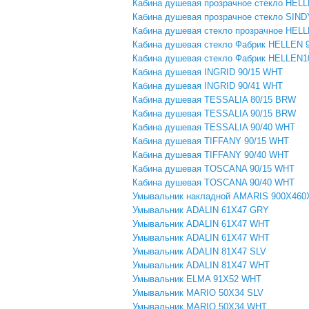
Кабина душевая прозрачное стекло H
Кабина душевая прозрачное стекло SIND
Кабина душевая стекло прозрачное HEL
Кабина душевая стекло Фабрик HELLEN 
Кабина душевая стекло Фабрик HELLE
Кабина душевая INGRID 90/15 WHT
Кабина душевая INGRID 90/41 WHT
Кабина душевая TESSALIA 80/15 BRW
Кабина душевая TESSALIA 90/15 BRW
Кабина душевая TESSALIA 90/40 WHT
Кабина душевая TIFFANY 90/15 WHT
Кабина душевая TIFFANY 90/40 WHT
Кабина душевая TOSCANA 90/15 WHT
Кабина душевая TOSCANA 90/40 WHT
Умывальник накладной AMARIS 900Х46
Умывальник ADALIN 61X47 GRY
Умывальник ADALIN 61X47 WHT
Умывальник ADALIN 61Х47 WHT
Умывальник ADALIN 81Х47 SLV
Умывальник ADALIN 81Х47 WHT
Умывальник ELMA 91Х52 WHT
Умывальник MARIO 50Х34 SLV
Умывальник MARIO 50Х34 WHT