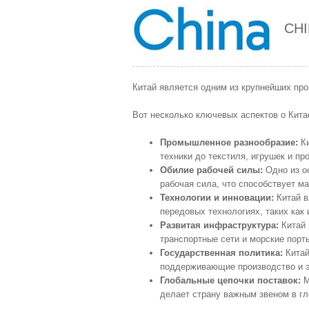
CH
Китай является одним из крупнейших про
Вот несколько ключевых аспектов о Кита
Промышленное разнообразие:
Ки
техники до текстиля, игрушек и п
Обилие рабочей силы:
Одно из о
рабочая сила, что способствует м
Технологии и инновации:
Китай в
передовых технологиях, таких как
Развитая инфраструктура:
Китай 
транспортные сети и морские порты
Государственная политика:
Китай
поддерживающие производство и э
Глобальные цепочки поставок:
М
делает страну важным звеном в гл