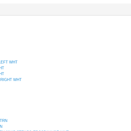
 LEFT WHT
WHT
WHT
0 RIGHT WHT
 TRN
RN