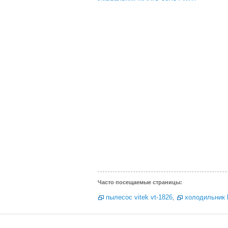
Часто посещаемые страницы:
пылесос vitek vt-1826
,
холодильник 