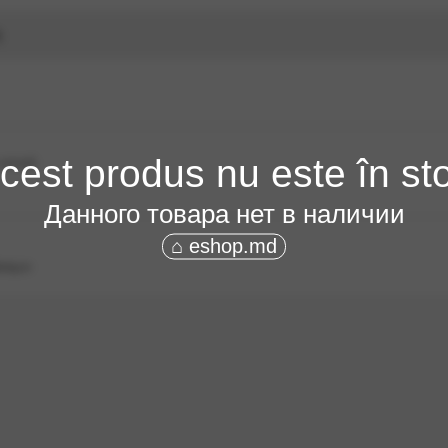
)
cest produs nu este în st
email.
Данного товара нет в наличии
⌂ eshop.md
ены»