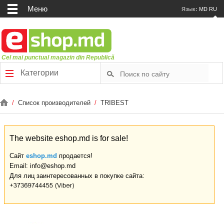
Меню
Язык:
MD
RU
Cel mai punctual magazin din Republică
Категории
/
Список производителей
/
TRIBEST
The website eshop.md is for sale!
Сайт
eshop.md
продается!
Email: info@eshop.md
Для лиц заинтересованных в покупке сайта: