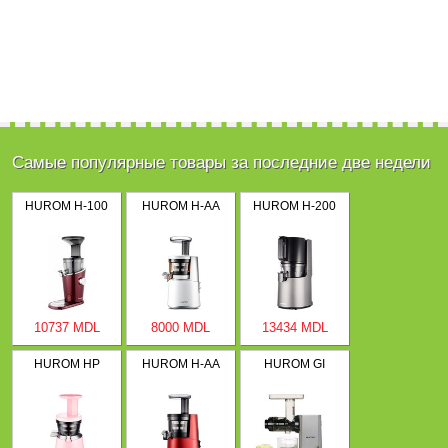
Самые популярные товары за последние две недели
HUROM H-100
HUROM H-AA
HUROM H-200
10737 MDL
8000 MDL
13434 MDL
HUROM HP
HUROM H-AA
HUROM GI