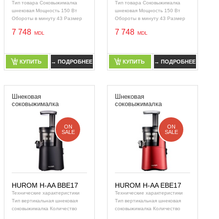
Тип товара Соковыжималка
Тип товара Соковыжималка
шнековая Мощность 150 Вт
шнековая Мощность 150 Вт
Обороты в минуту 43 Размер
Обороты в минуту 43 Размер
загрузочного отверстия 35 x 45
загрузочного отверстия 35 x 45
7 748
7 748
мм Холодны
мм Холодны
КУПИТЬ
→ ПОДРОБНЕЕ
КУПИТЬ
→ ПОДРОБНЕЕ
КУПИТЬ
→ ПОДРОБНЕЕ
КУПИТЬ
→ ПОДРОБНЕЕ
Шнековая
Шнековая
соковыжималка
соковыжималка
ON
ON
SALE
SALE
HUROM H-AA BBE17
HUROM H-AA EBE17
Технические характеристики
Технические характеристики
Тип вертикальная шнековая
Тип вертикальная шнековая
соковыжималка Количество
соковыжималка Количество
шнеков 1 Мощность 150 Вт
шнеков 1 Мощность 150 Вт