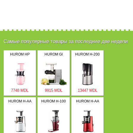
Самые популярные товары за последние две недели
HUROM HP
HUROM GI
HUROM H-200
7748 MDL
9915 MDL
13447 MDL
HUROM H-AA
HUROM H-100
HUROM H-AA