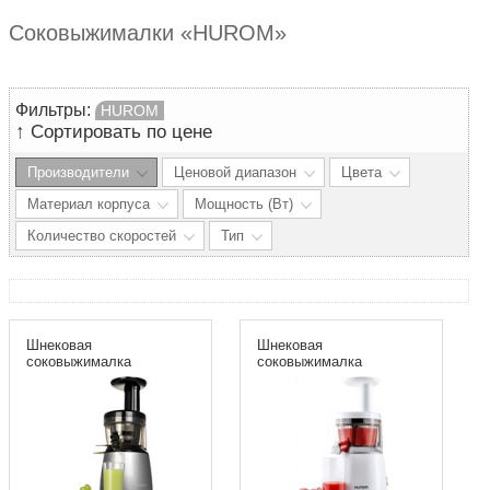
Соковыжималки «HUROM»
Фильтры:
HUROM
↑
Сортировать по цене
Производители
Ценовой диапазон
Цвета
Материал корпуса
Мощность (Вт)
Количество скоростей
Тип
Шнековая
Шнековая
соковыжималка
соковыжималка